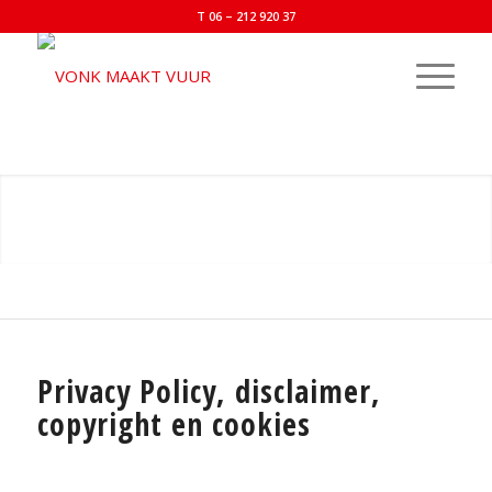
T 06 – 212 920 37
Privacy Policy, disclaimer,
copyright en cookies