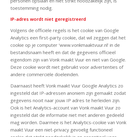
personen opslaan en niet strikt noodzakelijk zijn, is
toestemming nodig.
IP-adres wordt niet geregistreerd
Volgens de officiële regels is het cookie van Google
Analytics een first-party cookie, dat wil zeggen dat het
cookie op je computer ‘www.vonkmaaktvuur.nl’ in de
bestandsnaam heeft en dat de gegevens officieel
eigendom zijn van Vonk maakt Vuur en niet van Google.
Deze cookie wordt niet gebruikt voor advertenties of
andere commerciële doeleinden.
Daarnaast heeft Vonk maakt Vuur Google Analytics zo
ingesteld dat IP-adressen anoniem zijn gemaakt zodat
gegevens nooit naar jouw IP adres te herleiden zijn.
Ook is het Analytics-account van Vonk maakt Vuur zo
ingesteld dat de informatie niet met anderen gedeeld
mag worden. Daarmee is het Analytics-cookie van Vonk
maakt Vuur een niet-privacy gevoelig functioneel
cookie dat strikt noodzakelijk is en essentieel voor