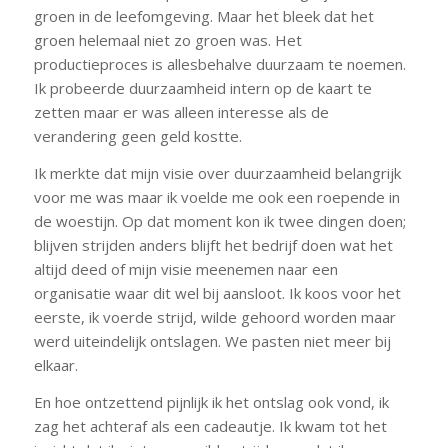
groen in de leefomgeving. Maar het bleek dat het
groen helemaal niet zo groen was. Het
productieproces is allesbehalve duurzaam te noemen.
Ik probeerde duurzaamheid intern op de kaart te
zetten maar er was alleen interesse als de
verandering geen geld kostte.
Ik merkte dat mijn visie over duurzaamheid belangrijk
voor me was maar ik voelde me ook een roepende in
de woestijn. Op dat moment kon ik twee dingen doen;
blijven strijden anders blijft het bedrijf doen wat het
altijd deed of mijn visie meenemen naar een
organisatie waar dit wel bij aansloot. Ik koos voor het
eerste, ik voerde strijd, wilde gehoord worden maar
werd uiteindelijk ontslagen. We pasten niet meer bij
elkaar.
En hoe ontzettend pijnlijk ik het ontslag ook vond, ik
zag het achteraf als een cadeautje. Ik kwam tot het