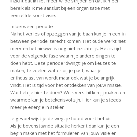
inzicht dat ik niet meer wilde strijden en dat ik meer
bereik als ik me aansluit bij een organisatie met
eenzelfde soort visie.
In between-periode
Na het verlies of opzeggen van je baan kun je in een ‘in
between-periode’ terecht komen. Het oude werkt niet
meer en het nieuwe is nog niet inzichtelijk. Het is tijd
voor de volgende fase waarin je andere dingen te
doen hebt. Deze periode ‘dwingt’ je om keuzes te
maken, te voelen wat er bij je past, waar je
enthousiast van wordt maar ook wat je belangrijk
vindt. Het is tijd voor het ontdekken van jouw missie.
Wat heb je hier te doen? Welk verschil kun jij maken en
waarmee kun je betekenisvol zijn. Hier kun je steeds
meer je energie in steken.
Je gevoel wijst je de weg, je hoofd voert het uit
Als je bovenstaande situatie herkent dan kun je een
begin maken met het formuleren van jouw visie en