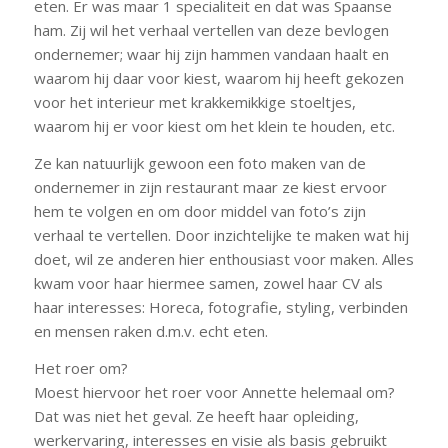
eten. Er was maar 1 specialiteit en dat was Spaanse
ham. Zij wil het verhaal vertellen van deze bevlogen
ondernemer; waar hij zijn hammen vandaan haalt en
waarom hij daar voor kiest, waarom hij heeft gekozen
voor het interieur met krakkemikkige stoeltjes,
waarom hij er voor kiest om het klein te houden, etc.
Ze kan natuurlijk gewoon een foto maken van de
ondernemer in zijn restaurant maar ze kiest ervoor
hem te volgen en om door middel van foto’s zijn
verhaal te vertellen. Door inzichtelijke te maken wat hij
doet, wil ze anderen hier enthousiast voor maken. Alles
kwam voor haar hiermee samen, zowel haar CV als
haar interesses: Horeca, fotografie, styling, verbinden
en mensen raken d.m.v. echt eten.
Het roer om?
Moest hiervoor het roer voor Annette helemaal om?
Dat was niet het geval. Ze heeft haar opleiding,
werkervaring, interesses en visie als basis gebruikt