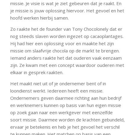
missie. Je visie is wat je ziet gebeuren dat je raakt. En
je missie is jouw oplossing hiervoor. Het gevoel en het
hoofd werken hierbij samen.
Zo raakte het de founder van Tony Chocolonely dat er
nog steeds slaven worden ingezet op cacaoplantages.
Hij had hier een oplossing voor en maakte het zijn
missie om slaafvrije chocola op de markt te brengen.
Iemand anders raakte het dat ouderen vaak eenzaam
zijn. Ze kwam met een concept waardoor ouderen met
elkaar in gesprek raakten.
Het maakt niet uit of je ondernemer bent of in
loondienst werkt. Iedereen heeft een missie.
Ondernemers geven daarmee richting aan hun bedrijf
en werknemers kunnen op basis van hun eigen missie
op zoek gaan naar een werkgever met eenzelfde
soort missie. Daarmee worden de krachten gebundeld,
ervaar je betekenis en heb je het gevoel het verschil
te kunnen maken. Het matchen op basis van een