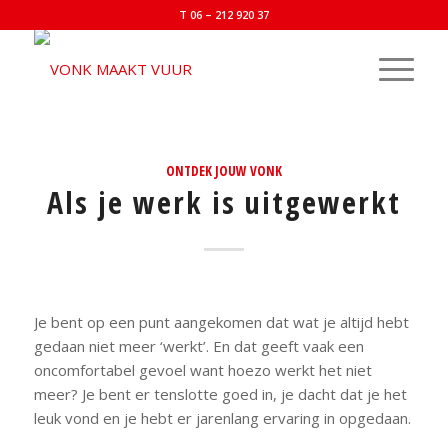
T 06 – 212 920 37
ONTDEK JOUW VONK
Als je werk is uitgewerkt
Je bent op een punt aangekomen dat wat je altijd hebt
gedaan niet meer ‘werkt’. En dat geeft vaak een
oncomfortabel gevoel want hoezo werkt het niet
meer? Je bent er tenslotte goed in, je dacht dat je het
leuk vond en je hebt er jarenlang ervaring in opgedaan.