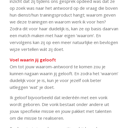
inzicht dat zij tijdens ons gesprek opdeed was dat ze
op zoek was naar het antwoord op de vraag die boven
hun dienst/hun trainingsproduct hangt; waarom geven
we deze trainingen en waarom werk ik voor hen?
Zodra dit voor haar duidelijk is, kan ze op basis daarvan
een match maken met haar eigen ‘waarom’. En
vervolgens kan zij op een meer natuurlijke en bevlogen
wijze vertellen wát zij doet.
Voel waarin jij gelooft
Om tot jouw waarom-antwoord te komen zou je
kunnen nagaan waarin jij gelooft. En zodra het ‘waarom’
duidelijk voor je is, kun je voor jezelf ook beter
uitleggen ‘wat’ je doet.
Ik geloof bijvoorbeeld dat iederéén met een vonk
wordt geboren. Die vonk bestaat onder andere uit
jouw specifieke missie en jouw pakket met talenten
om die missie te realiseren.