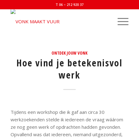
T 06 – 212 920 37
ONTDEK JOUW VONK
Hoe vind je betekenisvol
werk
Tijdens een workshop die ik gaf aan circa 30
werkzoekenden stelde ik iedereen de vraag wáárom
ze nog geen werk of opdrachten hadden gevonden.
Opvallend was dat iedereen, niemand uitgezonderd,