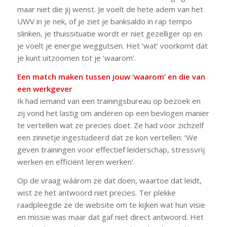
maar niet die jij wenst. Je voelt de hete adem van het
UWV in je nek, of je ziet je banksaldo in rap tempo
slinken, je thuissituatie wordt er niet gezelliger op en
je voelt je energie weggutsen. Het ‘wat’ voorkomt dat
je kunt uitzoomen tot je ‘waarom’.
Een match maken tussen jouw ‘waarom’ en die van
een werkgever
Ik had iemand van een trainingsbureau op bezoek en
zij vond het lastig om anderen op een bevlogen manier
te vertellen wat ze precies doet. Ze had voor zichzelf
een zinnetje ingestudeerd dat ze kon vertellen: ‘We
geven trainingen voor effectief leiderschap, stressvrij
werken en efficiënt leren werken’.
Op de vraag wáárom ze dat doen, waartoe dat leidt,
wist ze het antwoord niet precies. Ter plekke
raadpleegde ze de website om te kijken wat hun visie
en missie was maar dat gaf niet direct antwoord. Het