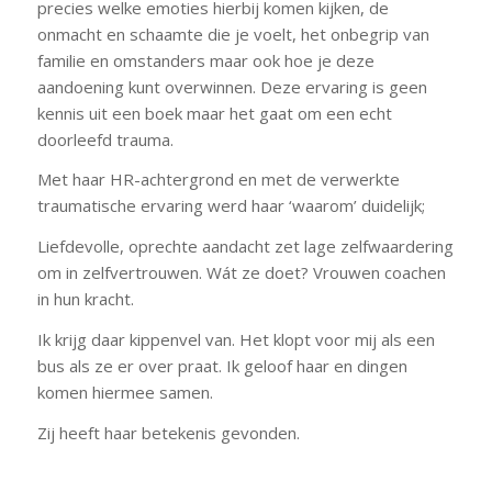
precies welke emoties hierbij komen kijken, de
onmacht en schaamte die je voelt, het onbegrip van
familie en omstanders maar ook hoe je deze
aandoening kunt overwinnen. Deze ervaring is geen
kennis uit een boek maar het gaat om een echt
doorleefd trauma.
Met haar HR-achtergrond en met de verwerkte
traumatische ervaring werd haar ‘waarom’ duidelijk;
Liefdevolle, oprechte aandacht zet lage zelfwaardering
om in zelfvertrouwen. Wát ze doet? Vrouwen coachen
in hun kracht.
Ik krijg daar kippenvel van. Het klopt voor mij als een
bus als ze er over praat. Ik geloof haar en dingen
komen hiermee samen.
Zij heeft haar betekenis gevonden.