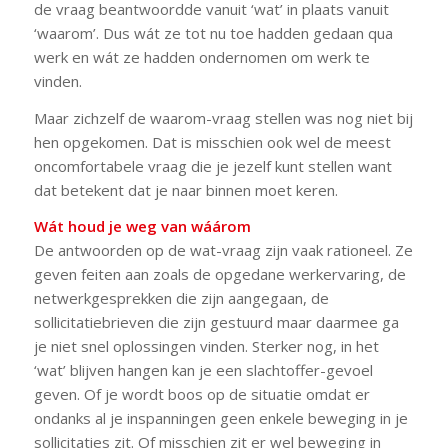
de vraag beantwoordde vanuit ‘wat’ in plaats vanuit
‘waarom’. Dus wát ze tot nu toe hadden gedaan qua
werk en wát ze hadden ondernomen om werk te
vinden.
Maar zichzelf de waarom-vraag stellen was nog niet bij
hen opgekomen. Dat is misschien ook wel de meest
oncomfortabele vraag die je jezelf kunt stellen want
dat betekent dat je naar binnen moet keren.
Wát houd je weg van wáárom
De antwoorden op de wat-vraag zijn vaak rationeel. Ze
geven feiten aan zoals de opgedane werkervaring, de
netwerkgesprekken die zijn aangegaan, de
sollicitatiebrieven die zijn gestuurd maar daarmee ga
je niet snel oplossingen vinden. Sterker nog, in het
‘wat’ blijven hangen kan je een slachtoffer-gevoel
geven. Of je wordt boos op de situatie omdat er
ondanks al je inspanningen geen enkele beweging in je
sollicitaties zit. Of misschien zit er wel beweging in