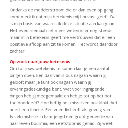
Ondanks de modderstroom die er dan even op gang
komt merk ik dat mijn betekenis mij houvast geeft. Dat
is mijn basis van waaruit ik deze situatie aan kan gaan.
Het even allemaal niet meer weten is er nog steeds
maar mijn betekenis geeft me vertrouwen dat er een
positieve afloop aan zit te komen. Het wordt daardoor
zachter.
Op zoek naar jouw betekenis
Om tot jouw betekenis te komen kun je een aantal
dingen doen. Eén daarvan is dus nagaan waarin jij
gelooft maar je kunt ook nagaan waarin jij
ervaringsdeskundige bent. Wat voor ingrijpende
dingen heb jij meegemaakt en heb je tot op het bot
toe doorleefd? Hoe heftig het misschien ook klinkt, het
heeft een functie. Een vriendin heeft als gevolg van
fysiek misbruik in haar jeugd een groot gedeelte van
haar leven boulimia, een eetstoornis gehad. Zij weet