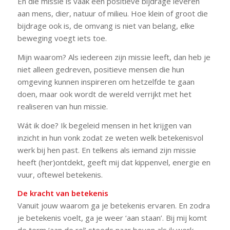
En die missie is vaak een positieve bijdrage leveren
aan mens, dier, natuur of milieu. Hoe klein of groot die
bijdrage ook is, de omvang is niet van belang, elke
beweging voegt iets toe.
Mijn waarom? Als iedereen zijn missie leeft, dan heb je
niet alleen gedreven, positieve mensen die hun
omgeving kunnen inspireren om hetzelfde te gaan
doen, maar ook wordt de wereld verrijkt met het
realiseren van hun missie.
Wát ik doe? Ik begeleid mensen in het krijgen van
inzicht in hun vonk zodat ze weten welk betekenisvol
werk bij hen past. En telkens als iemand zijn missie
heeft (her)ontdekt, geeft mij dat kippenvel, energie en
vuur, oftewel betekenis.
De kracht van betekenis
Vanuit jouw waarom ga je betekenis ervaren. En zodra
je betekenis voelt, ga je weer ‘aan staan’. Bij mij komt