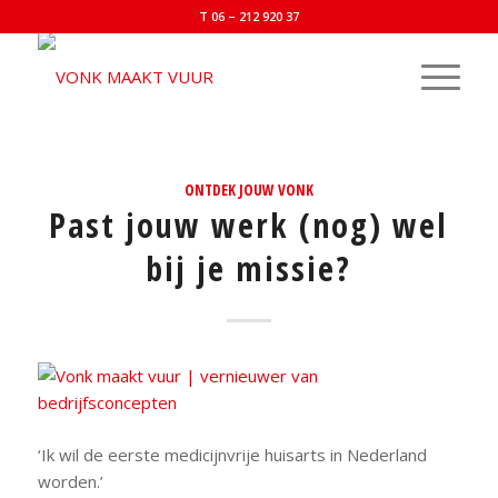
T 06 – 212 920 37
ONTDEK JOUW VONK
Past jouw werk (nog) wel
bij je missie?
‘Ik wil de eerste medicijnvrije huisarts in Nederland
worden.’