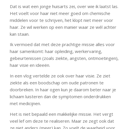
Dat is wat een jonge huisarts zei, over wie ik laatst las.
Het voelt voor haar niet meer goed om chemische
middelen voor te schrijven, het klopt niet meer voor
haar. Ze wil werken op een manier waar ze wél achter
kan staan.
Ik vermoed dat met deze prachtige missie alles voor
haar samenkomt: haar opleiding, werkervaring,
gebeurtenissen (zoals ziekte, angsten, ontmoetingen),
haar visie en ideeën.
In een vlog vertelde ze ook over haar visie. Ze ziet
ziekte als een boodschap om oude patronen te
doorbreken. In haar ogen kun je daarom beter naar je
lichaam luisteren dan de symptomen onderdrukken
met medicijnen.
Het is niet bepaald een makkelijke missie. Het vergt
veel lef om deze te realiseren. Maar ze zegt ook dat
ze niet anders (meer) kan. Zo voelt de waarheid voor