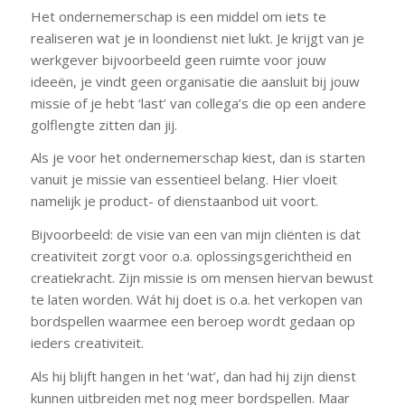
Het ondernemerschap is een middel om iets te
realiseren wat je in loondienst niet lukt. Je krijgt van je
werkgever bijvoorbeeld geen ruimte voor jouw
ideeën, je vindt geen organisatie die aansluit bij jouw
missie of je hebt ‘last’ van collega’s die op een andere
golflengte zitten dan jij.
Als je voor het ondernemerschap kiest, dan is starten
vanuit je missie van essentieel belang. Hier vloeit
namelijk je product- of dienstaanbod uit voort.
Bijvoorbeeld: de visie van een van mijn cliënten is dat
creativiteit zorgt voor o.a. oplossingsgerichtheid en
creatiekracht. Zijn missie is om mensen hiervan bewust
te laten worden. Wát hij doet is o.a. het verkopen van
bordspellen waarmee een beroep wordt gedaan op
ieders creativiteit.
Als hij blijft hangen in het ‘wat’, dan had hij zijn dienst
kunnen uitbreiden met nog meer bordspellen. Maar