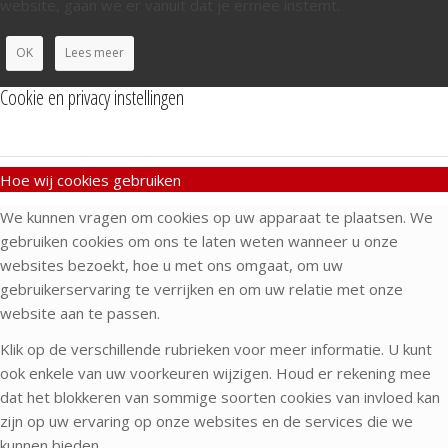
website, gaan we er vanuit dat je ermee instemt.
OK
Lees meer
Cookie en privacy instellingen
Hoe wij cookies gebruiken
We kunnen vragen om cookies op uw apparaat te plaatsen. We
gebruiken cookies om ons te laten weten wanneer u onze
websites bezoekt, hoe u met ons omgaat, om uw
gebruikerservaring te verrijken en om uw relatie met onze
website aan te passen.
Klik op de verschillende rubrieken voor meer informatie. U kunt
ook enkele van uw voorkeuren wijzigen. Houd er rekening mee
dat het blokkeren van sommige soorten cookies van invloed kan
zijn op uw ervaring op onze websites en de services die we
kunnen bieden.