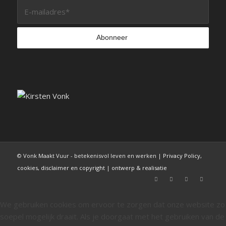
© Vonk Maakt Vuur - betekenisvol leven en werken |
Privacy Policy,
cookies, disclaimer en copyright
|
ontwerp & realisatie
We gebruiken cookies om ervoor te zorgen dat onze website zo
soepel mogelijk draait. Als je doorgaat met het gebruiken van de