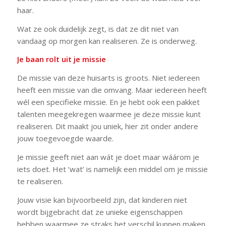
haar.
Wat ze ook duidelijk zegt, is dat ze dit niet van
vandaag op morgen kan realiseren. Ze is onderweg.
Je baan rolt uit je missie
De missie van deze huisarts is groots. Niet iedereen
heeft een missie van die omvang. Maar iedereen heeft
wél een specifieke missie. En je hebt ook een pakket
talenten meegekregen waarmee je deze missie kunt
realiseren. Dit maakt jou uniek, hier zit onder andere
jouw toegevoegde waarde.
Je missie geeft niet aan wát je doet maar wáárom je
iets doet. Het ‘wat’ is namelijk een middel om je missie
te realiseren.
Jouw visie kan bijvoorbeeld zijn, dat kinderen niet
wordt bijgebracht dat ze unieke eigenschappen
hebben waarmee ze straks het verschil kunnen maken.