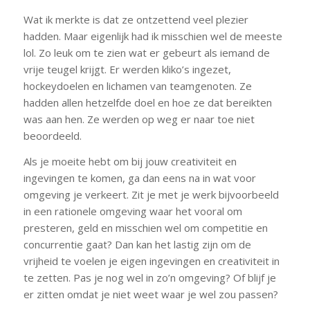
Wat ik merkte is dat ze ontzettend veel plezier
hadden. Maar eigenlijk had ik misschien wel de meeste
lol. Zo leuk om te zien wat er gebeurt als iemand de
vrije teugel krijgt. Er werden kliko’s ingezet,
hockeydoelen en lichamen van teamgenoten. Ze
hadden allen hetzelfde doel en hoe ze dat bereikten
was aan hen. Ze werden op weg er naar toe niet
beoordeeld.
Als je moeite hebt om bij jouw creativiteit en
ingevingen te komen, ga dan eens na in wat voor
omgeving je verkeert. Zit je met je werk bijvoorbeeld
in een rationele omgeving waar het vooral om
presteren, geld en misschien wel om competitie en
concurrentie gaat? Dan kan het lastig zijn om de
vrijheid te voelen je eigen ingevingen en creativiteit in
te zetten. Pas je nog wel in zo’n omgeving? Of blijf je
er zitten omdat je niet weet waar je wel zou passen?