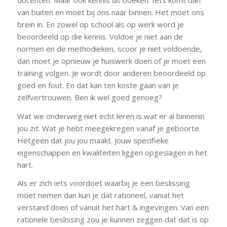
van buiten en moet bij ons naar binnen. Het moet ons
brein in. En zowel op school als op werk word je
beoordeeld op die kennis. Voldoe je niet aan de
normen en de methodieken, scoor je niet voldoende,
dan moet je opnieuw je huiswerk doen of je moet een
training volgen. Je wordt door anderen beoordeeld op
goed en fout. En dat kan ten koste gaan van je
zelfvertrouwen. Ben ik wel goed genoeg?
Wat we onderweg niet echt leren is wat er al binnenin
jou zit. Wat je hebt meegekregen vanaf je geboorte.
Hetgeen dat jou jou maakt. Jouw specifieke
eigenschappen en kwaliteiten liggen opgeslagen in het
hart.
Als er zich iets voordoet waarbij je een beslissing
moet nemen dan kun je dat rationeel, vanuit het
verstand doen of vanuit het hart & ingevingen. Van een
rationele beslissing zou je kunnen zeggen dat dat is op