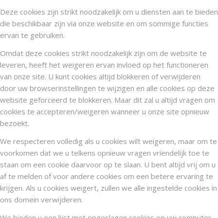
Deze cookies zijn strikt noodzakelijk om u diensten aan te bieden
die beschikbaar zijn via onze website en om sommige functies
ervan te gebruiken.
Omdat deze cookies strikt noodzakelijk zijn om de website te
leveren, heeft het weigeren ervan invloed op het functioneren
van onze site. U kunt cookies altijd blokkeren of verwijderen
door uw browserinstellingen te wijzigen en alle cookies op deze
website geforceerd te blokkeren. Maar dit zal u altijd vragen om
cookies te accepteren/weigeren wanneer u onze site opnieuw
bezoekt.
We respecteren volledig als u cookies wilt weigeren, maar om te
voorkomen dat we u telkens opnieuw vragen vriendelijk toe te
staan om een cookie daarvoor op te slaan. U bent altijd vrij om u
af te melden of voor andere cookies om een betere ervaring te
krijgen. Als u cookies weigert, zullen we alle ingestelde cookies in
ons domein verwijderen.
We bieden u een lijst met opgeslagen cookies op uw computer