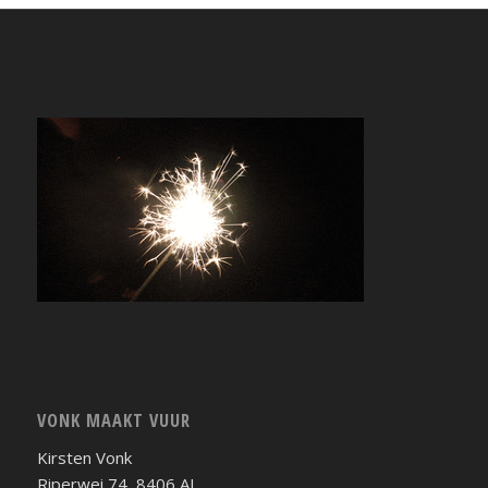
VONK MAAKT VUUR
Kirsten Vonk
Riperwei 74, 8406 AL