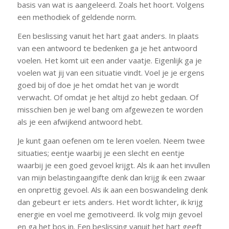
basis van wat is aangeleerd. Zoals het hoort. Volgens
een methodiek of geldende norm.
Een beslissing vanuit het hart gaat anders. In plaats
van een antwoord te bedenken ga je het antwoord
voelen. Het komt uit een ander vaatje. Eigenlijk ga je
voelen wat jij van een situatie vindt. Voel je je ergens
goed bij of doe je het omdat het van je wordt
verwacht. Of omdat je het altijd zo hebt gedaan. Of
misschien ben je wel bang om afgewezen te worden
als je een afwijkend antwoord hebt.
Je kunt gaan oefenen om te leren voelen. Neem twee
situaties; eentje waarbij je een slecht en eentje
waarbij je een goed gevoel krijgt. Als ik aan het invullen
van mijn belastingaangifte denk dan krijg ik een zwaar
en onprettig gevoel. Als ik aan een boswandeling denk
dan gebeurt er iets anders. Het wordt lichter, ik krijg
energie en voel me gemotiveerd. Ik volg mijn gevoel
en ga het bos in. Een beslissing vanuit het hart geeft