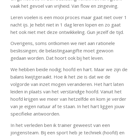
vaak het gevoel van vrijheid. Van flow en zingeving.
Leren voelen is een mooi proces maar gaat niet over 1
nacht ijs. Je hebt niet in 1 dag leren lopen en zo gaat
het ook niet met deze ontwikkeling. Gun jezelf de tijd.
Overigens, soms ontkomen we niet aan rationele
beslissingen; de belastingaangifte moet gewoon
gedaan worden. Dat hoort ook bij het leven.
We hebben beide nodig; hoofd en hart. Maar we zijn de
balans kwijtgeraakt. Hoe ik het zie is dat we de
volgorde van inzet mogen veranderen. Het hart laten
leiden in plaats van het
verstand
ige hoofd. Vanuit het
hoofd krijgen we meer van hetzelfde en kom je verder
van je eigen natuur af te staan. In het hart liggen jouw
specifieke antwoorden.
In het verleden ben ik trainer geweest van een
jongensteam. Bij een sport heb je techniek (hoofd) en