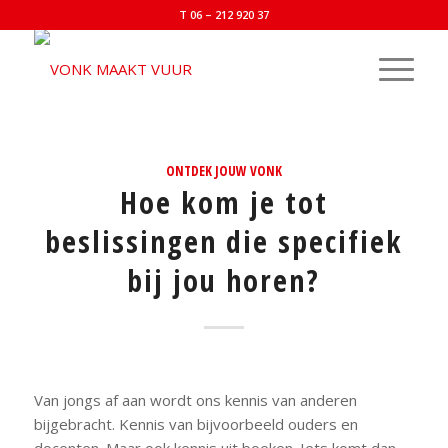
T 06 – 212 920 37
ONTDEK JOUW VONK
Hoe kom je tot
beslissingen die specifiek
bij jou horen?
Van jongs af aan wordt ons kennis van anderen
bijgebracht. Kennis van bijvoorbeeld ouders en
docenten. Maar ook kennis uit boeken. Iets komt dan