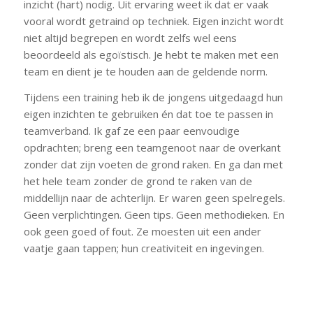
inzicht (hart) nodig. Uit ervaring weet ik dat er vaak
vooral wordt getraind op techniek. Eigen inzicht wordt
niet altijd begrepen en wordt zelfs wel eens
beoordeeld als egoïstisch. Je hebt te maken met een
team en dient je te houden aan de geldende norm.
Tijdens een training heb ik de jongens uitgedaagd hun
eigen inzichten te gebruiken én dat toe te passen in
teamverband. Ik gaf ze een paar eenvoudige
opdrachten; breng een teamgenoot naar de overkant
zonder dat zijn voeten de grond raken. En ga dan met
het hele team zonder de grond te raken van de
middellijn naar de achterlijn. Er waren geen spelregels.
Geen verplichtingen. Geen tips. Geen methodieken. En
ook geen goed of fout. Ze moesten uit een ander
vaatje gaan tappen; hun creativiteit en ingevingen.